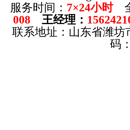
服务时间：
7×24小时
全
008
王经理
：
1562421
联系地址：山东省潍坊
码：