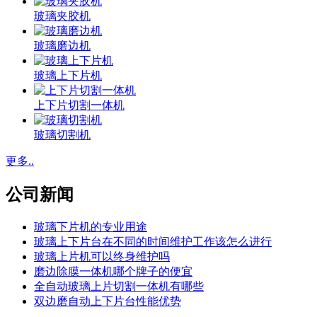
玻璃夹胶机
玻璃磨边机
玻璃上下片机
上下片切割一体机
玻璃切割机
更多..
公司新闻
玻璃下片机的专业用途
玻璃上下片台在不同的时间维护工作该怎么进行
玻璃上片机可以终身维护吗
磨边除膜一体机哪个牌子的便宜
全自动玻璃上片切割一体机有哪些
双边磨自动上下片台性能优势