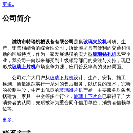
更多..
公司简介
潍坊市特瑞机械设备有限公司
是集
玻璃夹胶机
科研、生
产、销售相结合的综合性公司，所处潍坊具有便利的交通和强
劲的区域特点，作为一家发展迅猛的实力型
玻璃钻孔机
民营企
业，我公司一向以来都受到上级领导部门的关注与支持，现已
形成
玻璃上片机
市场竞争力强，应用普及率高的良好局面。
公司对广大用户从
玻璃下片机
设计、生产、安装、施工、
检测、质量跟踪实行一系列的售后服务，以优良的技术，完善
的检测手段，生产出优良的
玻璃掰片机
产品，主要服务对象包
括建筑、家具、中空等多个行业，
玻璃上下片台
已获得了广大
消费者的认同，先后被评为重合同守信用单位，消费者信赖单
位等。
更多..